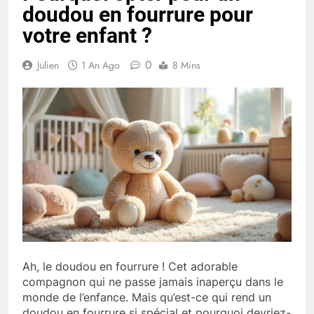
doudou en fourrure pour
votre enfant ?
0
Julien
1 An Ago
8 Mins
Ah, le doudou en fourrure ! Cet adorable
compagnon qui ne passe jamais inaperçu dans le
monde de l’enfance. Mais qu’est-ce qui rend un
doudou en fourrure si spécial et pourquoi devriez-