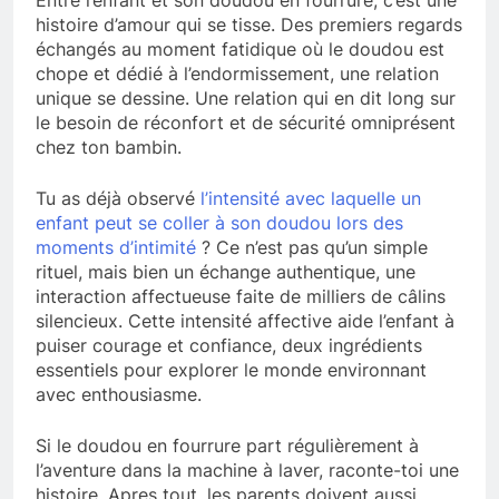
Entre l’enfant et son doudou en fourrure, c’est une
histoire d’amour qui se tisse. Des premiers regards
échangés au moment fatidique où le doudou est
chope et dédié à l’endormissement, une relation
unique se dessine. Une relation qui en dit long sur
le besoin de réconfort et de sécurité omniprésent
chez ton bambin.
Tu as déjà observé
l’intensité avec laquelle un
enfant peut se coller à son doudou lors des
moments d’intimité
? Ce n’est pas qu’un simple
rituel, mais bien un échange authentique, une
interaction affectueuse faite de milliers de câlins
silencieux. Cette intensité affective aide l’enfant à
puiser courage et confiance, deux ingrédients
essentiels pour explorer le monde environnant
avec enthousiasme.
Si le doudou en fourrure part régulièrement à
l’aventure dans la machine à laver, raconte-toi une
histoire. Apres tout, les parents doivent aussi