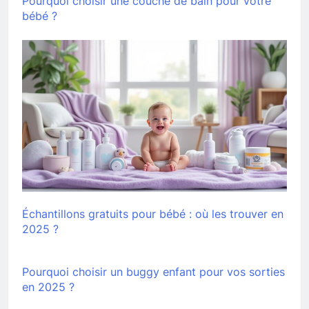
Pourquoi choisir une couche de bain pour votre
bébé ?
Échantillons gratuits pour bébé : où les trouver en
2025 ?
Pourquoi choisir un buggy enfant pour vos sorties
en 2025 ?