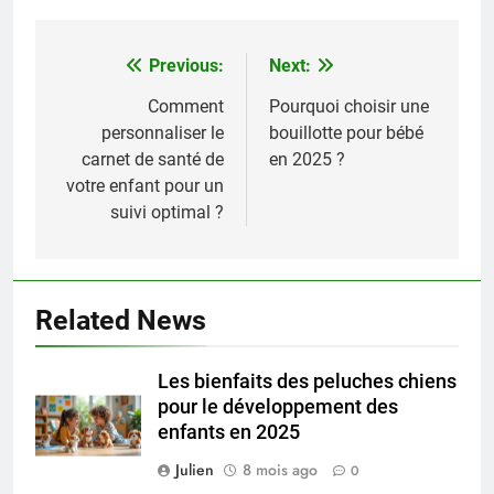
Previous:
Next:
Navigation
de
Comment
Pourquoi choisir une
personnaliser le
bouillotte pour bébé
l’article
carnet de santé de
en 2025 ?
votre enfant pour un
suivi optimal ?
Related News
Les bienfaits des peluches chiens
pour le développement des
enfants en 2025
Julien
8 mois ago
0