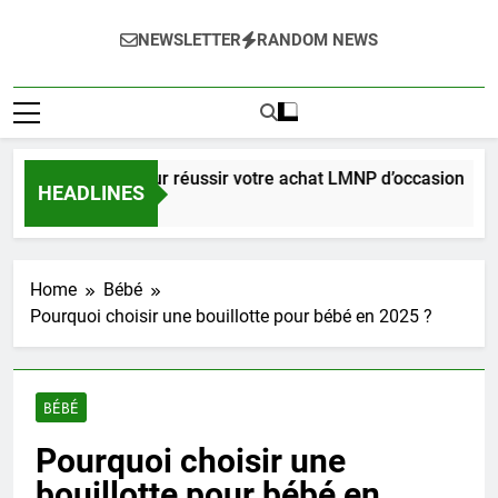
NEWSLETTER
RANDOM NEWS
e complet pour réussir votre achat LMNP d’occasion
HEADLINES
maine Ago
Home
Bébé
Pourquoi choisir une bouillotte pour bébé en 2025 ?
BÉBÉ
Pourquoi choisir une
bouillotte pour bébé en