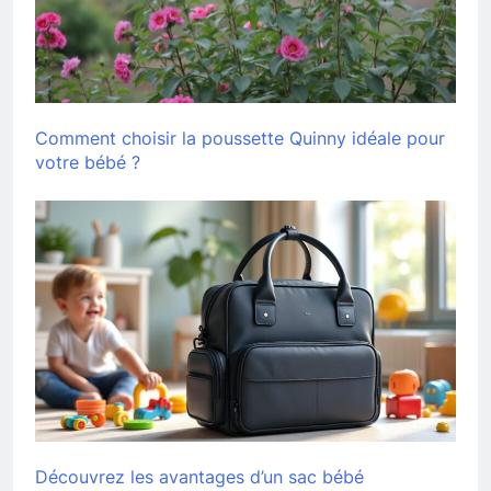
Comment choisir la poussette Quinny idéale pour
votre bébé ?
Découvrez les avantages d’un sac bébé