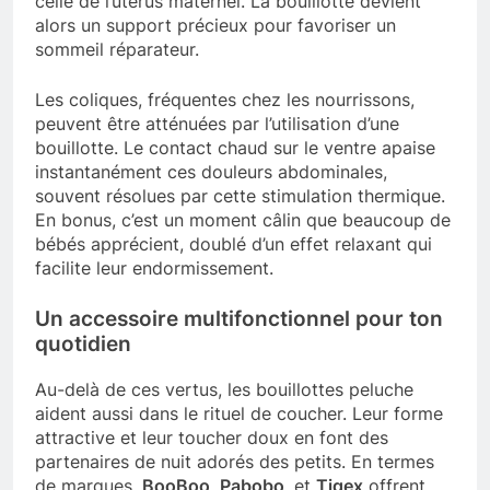
celle de l’utérus maternel. La bouillotte devient
alors un support précieux pour favoriser un
sommeil réparateur.
Les coliques, fréquentes chez les nourrissons,
peuvent être atténuées par l’utilisation d’une
bouillotte. Le contact chaud sur le ventre apaise
instantanément ces douleurs abdominales,
souvent résolues par cette stimulation thermique.
En bonus, c’est un moment câlin que beaucoup de
bébés apprécient, doublé d’un effet relaxant qui
facilite leur endormissement.
Un accessoire multifonctionnel pour ton
quotidien
Au-delà de ces vertus, les bouillottes peluche
aident aussi dans le rituel de coucher. Leur forme
attractive et leur toucher doux en font des
partenaires de nuit adorés des petits. En termes
de marques,
BooBoo
,
Pabobo
, et
Tigex
offrent