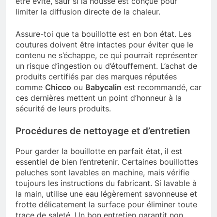
être évité, sauf si la housse est conçue pour
limiter la diffusion directe de la chaleur.
Assure-toi que ta bouillotte est en bon état. Les
coutures doivent être intactes pour éviter que le
contenu ne s’échappe, ce qui pourrait représenter
un risque d’ingestion ou d’étouffement. L’achat de
produits certifiés par des marques réputées
comme
Chicco
ou
Babycalin
est recommandé, car
ces dernières mettent un point d’honneur à la
sécurité de leurs produits.
Procédures de nettoyage et d’entretien
Pour garder la bouillotte en parfait état, il est
essentiel de bien l’entretenir. Certaines bouillottes
peluches sont lavables en machine, mais vérifie
toujours les instructions du fabricant. Si lavable à
la main, utilise une eau légèrement savonneuse et
frotte délicatement la surface pour éliminer toute
trace de saleté. Un bon entretien garantit non