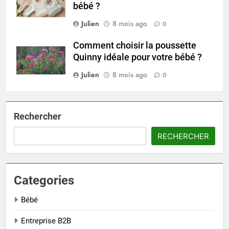
bébé ?
Julien
8 mois ago
0
Comment choisir la poussette
Quinny idéale pour votre bébé ?
Julien
8 mois ago
0
Rechercher
RECHERCHER
Categories
Bébé
Entreprise B2B