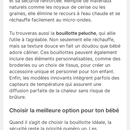
et sa sécurité renforcée. Remplie de matériaux
naturels comme les noyaux de cerise ou les
graines, elle élimine le recours à l’eau chaude et se
réchauffe facilement au micro-ondes.
Tu trouveras aussi la
bouillotte peluche
, qui allie
l’utile à l’agréable. Non seulement elle réchauffe,
mais sa texture douce en fait un doudou que bébé
adore câliner. Ces bouillottes peuvent également
inclure des éléments personnalisables, comme des
broderies ou un choix de tissus, pour créer un
accessoire unique et personnel pour ton enfant.
Enfin, les modèles innovants intègrent parfois des
capteurs de température qui assurent une
diffusion parfaite de la chaleur sans risque de
brûlure.
Choisir la meilleure option pour ton bébé
Quand il s’agit de choisir la bouillotte idéale, la
sécurité reste la priorité numéro un. Les