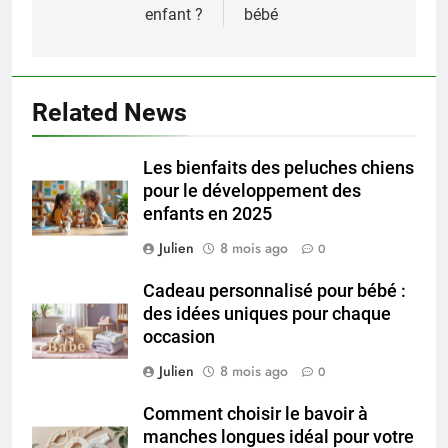
enfant ?
bébé
Related News
Les bienfaits des peluches chiens
pour le développement des
enfants en 2025
Julien
8 mois ago
0
Cadeau personnalisé pour bébé :
des idées uniques pour chaque
occasion
Julien
8 mois ago
0
Comment choisir le bavoir à
manches longues idéal pour votre