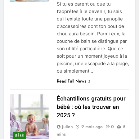
Si tu es parent ou que tu
t’apprêtes à le devenir, tu sais
qu’il existe toute une panoplie
d’accessoires dont ton bout de
chou aura besoin. Parmi eux, la
couche de bain se distingue par
son utilité particulière. Que ce
soit pour un moment joyeux à la
piscine, une escapade à la plage,
ou simplement…
Read Full News
Échantillons gratuits pour
bébé : où les trouver en
2025 ?
Julien
9 mois ago
0
5
mins
BÉBÉ