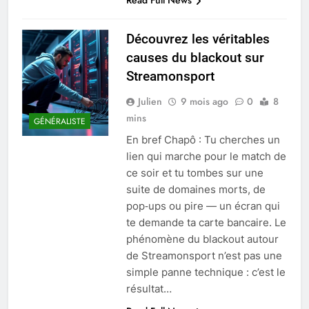
Read Full News
Découvrez les véritables
causes du blackout sur
Streamonsport
Julien
9 mois ago
0
8
mins
GÉNÉRALISTE
En bref Chapô : Tu cherches un
lien qui marche pour le match de
ce soir et tu tombes sur une
suite de domaines morts, de
pop‑ups ou pire — un écran qui
te demande ta carte bancaire. Le
phénomène du blackout autour
de Streamonsport n’est pas une
simple panne technique : c’est le
résultat…