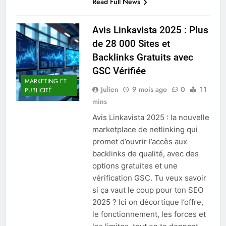
Read Full News
Avis Linkavista 2025 : Plus
de 28 000 Sites et
Backlinks Gratuits avec
GSC Vérifiée
MARKETING ET
Julien
9 mois ago
0
11
PUBLICITÉ
mins
Avis Linkavista 2025 : la nouvelle
marketplace de netlinking qui
promet d’ouvrir l’accès aux
backlinks de qualité, avec des
options gratuites et une
vérification GSC. Tu veux savoir
si ça vaut le coup pour ton SEO
2025 ? Ici on décortique l’offre,
le fonctionnement, les forces et