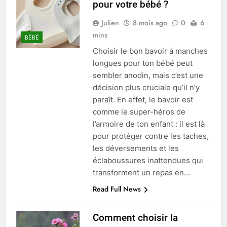
pour votre bébé ?
Julien
8 mois ago
0
6
mins
BÉBÉ
Choisir le bon bavoir à manches
longues pour ton bébé peut
sembler anodin, mais c’est une
décision plus cruciale qu’il n’y
paraît. En effet, le bavoir est
comme le super-héros de
l’armoire de ton enfant : il est là
pour protéger contre les taches,
les déversements et les
éclaboussures inattendues qui
transforment un repas en…
Read Full News
Comment choisir la