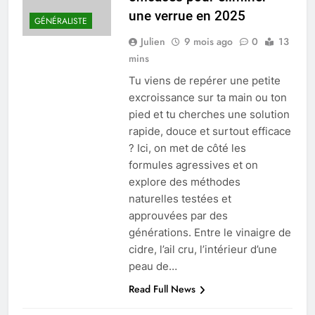
une verrue en 2025
GÉNÉRALISTE
Julien
9 mois ago
0
13
mins
Tu viens de repérer une petite
excroissance sur ta main ou ton
pied et tu cherches une solution
rapide, douce et surtout efficace
? Ici, on met de côté les
formules agressives et on
explore des méthodes
naturelles testées et
approuvées par des
générations. Entre le vinaigre de
cidre, l’ail cru, l’intérieur d’une
peau de…
Read Full News