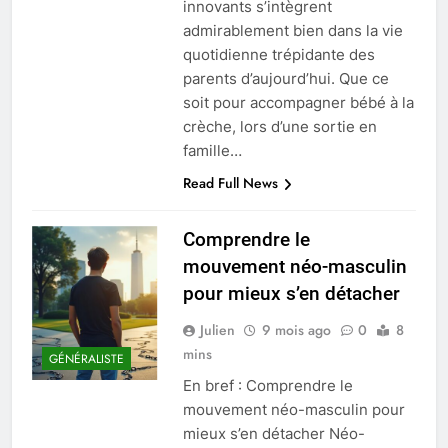
innovants s’intègrent
admirablement bien dans la vie
quotidienne trépidante des
parents d’aujourd’hui. Que ce
soit pour accompagner bébé à la
crèche, lors d’une sortie en
famille…
Read Full News
Comprendre le
mouvement néo-masculin
pour mieux s’en détacher
Julien
9 mois ago
0
8
mins
GÉNÉRALISTE
En bref : Comprendre le
mouvement néo-masculin pour
mieux s’en détacher Néo-