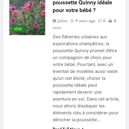
poussette Quinny idéale
pour votre bébé ?
Julien
9 mois ago
0
8
mins
BÉBÉ
Des flâneries urbaines aux
explorations champêtres, la
poussette Quinny promet d’être
un compagnon de choix pour
votre bébé. Pourtant, avec un
éventail de modèles aussi vaste
qu’un ciel étoilé, choisir la
poussette idéale peut
rapidement devenir une
aventure en soi. Dans cet article,
nous allons disséquer les
éléments clés à considérer pour
dénicher la poussette…