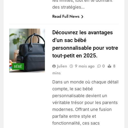
les limites, tout en te donnant
des stratégies…
Read Full News
Découvrez les avantages
d’un sac bébé
personnalisable pour votre
tout-petit en 2025.
Julien
9 mois ago
0
8
BÉBÉ
mins
Dans un monde où chaque détail
compte, le sac bébé
personnalisable devient un
véritable trésor pour les parents
modernes. Offrant une fusion
parfaite entre style et
fonctionnalité, ces sacs