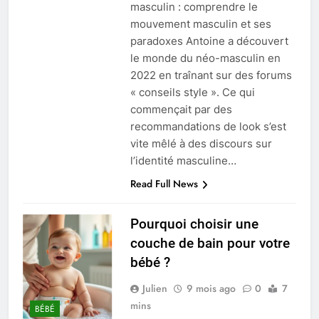
masculin : comprendre le
mouvement masculin et ses
paradoxes Antoine a découvert
le monde du néo-masculin en
2022 en traînant sur des forums
« conseils style ». Ce qui
commençait par des
recommandations de look s’est
vite mêlé à des discours sur
l’identité masculine…
Read Full News
Pourquoi choisir une
couche de bain pour votre
bébé ?
Julien
9 mois ago
0
7
mins
BÉBÉ