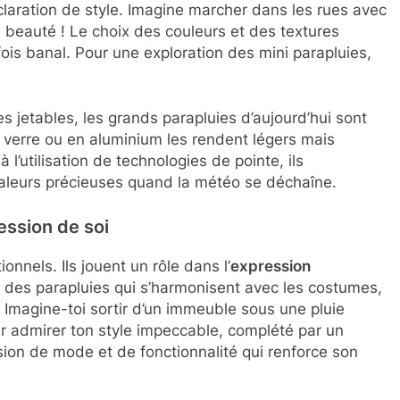
claration de style. Imagine marcher dans les rues avec
sa beauté ! Le choix des couleurs et des textures
ois banal. Pour une exploration des mini parapluies,
s jetables, les grands parapluies d’aujourd’hui sont
e verre ou en aluminium les rendent légers mais
 l’utilisation de technologies de pointe, ils
valeurs précieuses quand la météo se déchaîne.
ession de soi
nnels. Ils jouent un rôle dans l’
expression
des parapluies qui s’harmonisent avec les costumes,
Imagine-toi sortir d’un immeuble sous une pluie
our admirer ton style impeccable, complété par un
usion de mode et de fonctionnalité qui renforce son