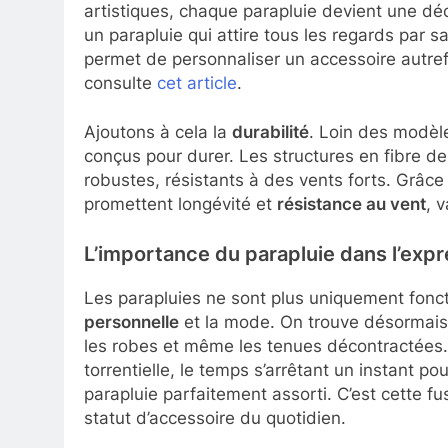
artistiques, chaque parapluie devient une dé
un parapluie qui attire tous les regards par 
permet de personnaliser un accessoire autref
consulte
cet article
.
Ajoutons à cela la
durabilité
. Loin des modèle
conçus pour durer. Les structures en fibre d
robustes, résistants à des vents forts. Grâce à
promettent longévité et
résistance au vent
, 
L’importance du parapluie dans l’expr
Les parapluies ne sont plus uniquement fonctio
personnelle
et la mode. On trouve désormais 
les robes et même les tenues décontractées. 
torrentielle, le temps s’arrêtant un instant p
parapluie parfaitement assorti. C’est cette f
statut d’accessoire du quotidien.