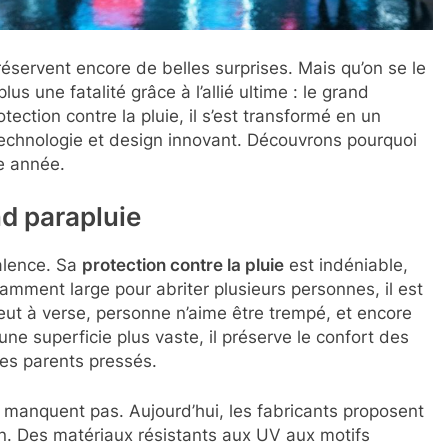
éservent encore de belles surprises. Mais qu’on se le
us une fatalité grâce à l’allié ultime : le grand
tection contre la pluie, il s’est transformé en un
 technologie et design innovant. Découvrons pourquoi
te année.
nd parapluie
alence. Sa
protection contre la pluie
est indéniable,
samment large pour abriter plusieurs personnes, il est
 pleut à verse, personne n’aime être trempé, et encore
ne superficie plus vaste, il préserve le confort des
les parents pressés.
e manquent pas. Aujourd’hui, les fabricants proposent
on. Des matériaux résistants aux UV aux motifs