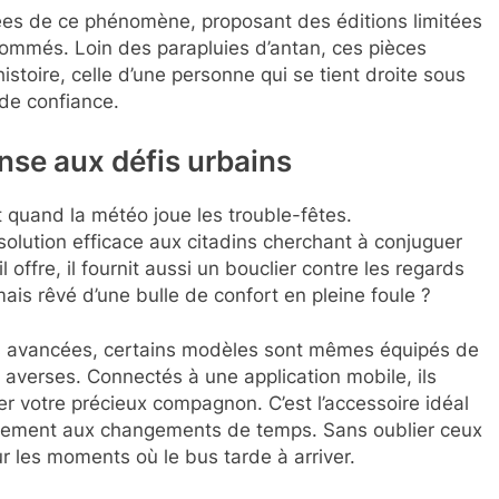
s de ce phénomène, proposant des éditions limitées
nommés. Loin des parapluies d’antan, ces pièces
stoire, celle d’une personne qui se tient droite sous
e de confiance.
nse aux défis urbains
ut quand la météo joue les trouble-fêtes.
solution efficace aux citadins cherchant à conjuguer
il offre, il fournit aussi un bouclier contre les regards
mais rêvé d’une bulle de confort en pleine foule ?
s avancées, certains modèles sont mêmes équipés de
 averses. Connectés à une application mobile, ils
ger votre précieux compagnon. C’est l’accessoire idéal
apidement aux changements de temps. Sans oublier ceux
ur les moments où le bus tarde à arriver.