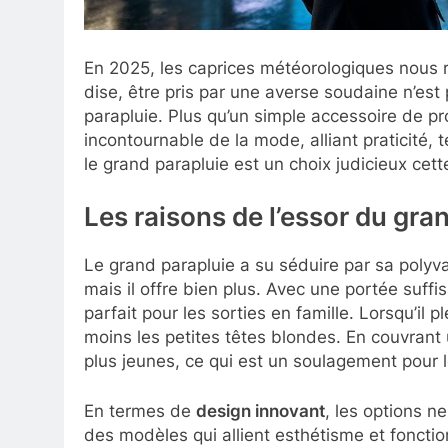
En 2025, les caprices météorologiques nous r
dise, être pris par une averse soudaine n’est pl
parapluie. Plus qu’un simple accessoire de pro
incontournable de la mode, alliant praticité,
le grand parapluie est un choix judicieux cet
Les raisons de l’essor du gra
Le grand parapluie a su séduire par sa polyv
mais il offre bien plus. Avec une portée suffi
parfait pour les sorties en famille. Lorsqu’il
moins les petites têtes blondes. En couvrant u
plus jeunes, ce qui est un soulagement pour 
En termes de
design innovant
, les options n
des modèles qui allient esthétisme et foncti