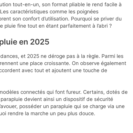
ion tout-en-un, son format pliable le rend facile à
. Les caractéristiques comme les poignées
rent son confort d’utilisation. Pourquoi se priver du
 pluie fine tout en étant parfaitement à l’abri ?
pluie en 2025
ances, et 2025 ne déroge pas à la règle. Parmi les
prennent une place croissante. On observe également
ccordent avec tout et ajoutent une touche de
odèles connectés qui font fureur. Certains, dotés de
 parapluie devient ainsi un dispositif de sécurité
 l’avouer, posséder un parapluie qui se charge via une
 quoi rendre la marche un peu plus douce.