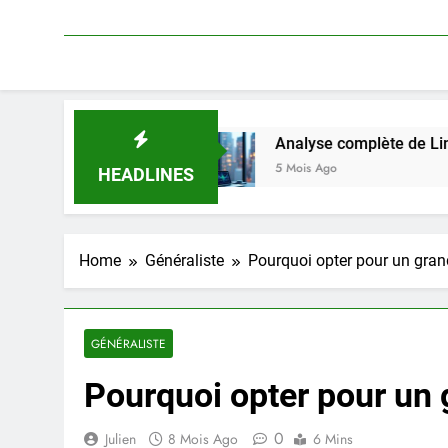
sion
Analyse complète de Linkavista 2026 : tar
5 Mois Ago
HEADLINES
Home
Généraliste
Pourquoi opter pour un gran
GÉNÉRALISTE
Pourquoi opter pour un 
0
Julien
8 Mois Ago
6 Mins