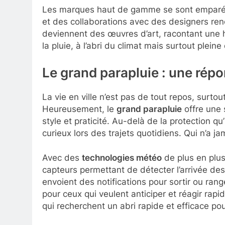
Les marques haut de gamme se sont emparée
et des collaborations avec des designers re
deviennent des œuvres d’art, racontant une hi
la pluie, à l’abri du climat mais surtout plein
Le grand parapluie : une répo
La vie en ville n’est pas de tout repos, surto
Heureusement, le
grand parapluie
offre une 
style et praticité. Au-delà de la protection qu’
curieux lors des trajets quotidiens. Qui n’a ja
Avec des
technologies météo
de plus en plu
capteurs permettant de détecter l’arrivée des
envoient des notifications pour sortir ou ran
pour ceux qui veulent anticiper et réagir r
qui recherchent un abri rapide et efficace po