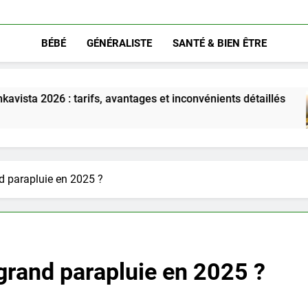
BÉBÉ
GÉNÉRALISTE
SANTÉ & BIEN ÊTRE
ifs, avantages et inconvénients détaillés
Déco
5 Moi
d parapluie en 2025 ?
grand parapluie en 2025 ?