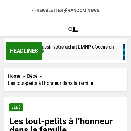
NEWSLETTER
RANDOM NEWS
mplet pour réussir votre achat LMNP d’occasion
HEADLINES
Ago
Home
Bébé
Les tout-petits à l’honneur dans la famille
BÉBÉ
Les tout-petits à l’honneur
dans la famille