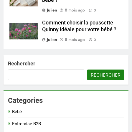
bébé ?
Julien
8 mois ago
0
Comment choisir la poussette
Quinny idéale pour votre bébé ?
Julien
8 mois ago
0
Rechercher
RECHERCHER
Categories
Bébé
Entreprise B2B