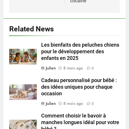
cocaïne
Related News
Les bienfaits des peluches chiens
pour le développement des
enfants en 2025
Julien
8 mois ago
0
Cadeau personnalisé pour bébé :
des idées uniques pour chaque
occasion
Julien
8 mois ago
0
Comment choisir le bavoir à
manches longues idéal pour votre