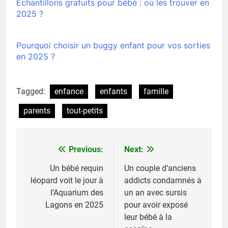
Échantillons gratuits pour bébé : où les trouver en
2025 ?
Pourquoi choisir un buggy enfant pour vos sorties
en 2025 ?
Tagged:
enfance
enfants
famille
parents
tout-petits
Previous:
Next:
Navigation
de
Un bébé requin
Un couple d’anciens
léopard voit le jour à
addicts condamnés à
l’article
l’Aquarium des
un an avec sursis
Lagons en 2025
pour avoir exposé
leur bébé à la