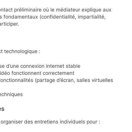
tact préliminaire où le médiateur explique aux
s fondamentaux (confidentialité, impartialité,
rticiper.
ct technologique :
se d’une connexion internet stable
vidéo fonctionnent correctement
onctionnalités (partage d’écran, salles virtuelles
techniques
es
organiser des entretiens individuels pour :