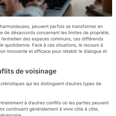
 harmonieuses, peuvent parfois se transformer en
sse de désaccords concernant les limites de propriété,
 l’entretien des espaces communs, ces différends
ie quotidienne. Face à ces situations, le recours à
on innovante et efficace pour rétablir le dialogue et
flits de voisinage
ctéristiques qui les distinguent d’autres types de
trairement à d’autres conflits où les parties peuvent
ins continuent généralement à vivre côte à côte,
 nécessaire.