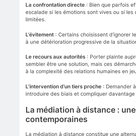
La confrontation directe
: Bien que parfois e
escalade si les émotions sont vives ou si l
limitées.
L’évitement
: Certains choisissent d’ignorer 
à une détérioration progressive de la situatio
Le recours aux autorités
: Porter plainte aupr
sembler être une solution, mais ces démarc
à la complexité des relations humaines en jeu
L’intervention d’un tiers proche
: Demander à 
introduire des biais et compliquer davantage l
La médiation à distance : un
contemporaines
La médiation à distance constitue une altern