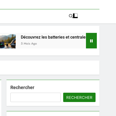
vrez les batteries et centrales électriques portables PowBat
Ago
Rechercher
RECHERCHER