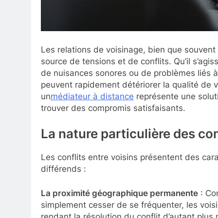
Les relations de voisinage, bien que souvent
source de tensions et de conflits. Qu’il s’agi
de nuisances sonores ou de problèmes liés à
peuvent rapidement détériorer la qualité de v
un
médiateur à distance
représente une soluti
trouver des compromis satisfaisants.
La nature particulière des con
Les conflits entre voisins présentent des cara
différends :
La proximité géographique permanente
: Con
simplement cesser de se fréquenter, les vois
rendant la résolution du conflit d’autant plus