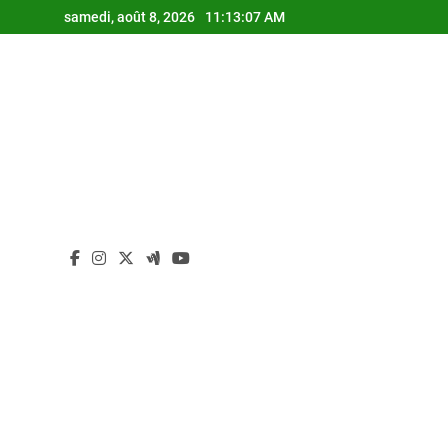
Skip
samedi, août 8, 2026
11:13:08 AM
to
content