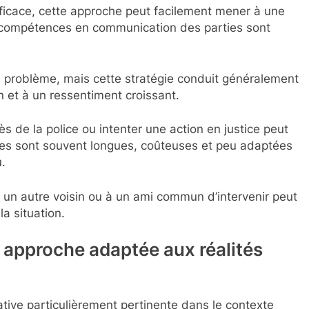
fficace, cette approche peut facilement mener à une
es compétences en communication des parties sont
le problème, mais cette stratégie conduit généralement
n et à un ressentiment croissant.
ès de la police ou intenter une action en justice peut
hes sont souvent longues, coûteuses et peu adaptées
.
un autre voisin ou à un ami commun d’intervenir peut
a situation.
e approche adaptée aux réalités
ative particulièrement pertinente dans le contexte