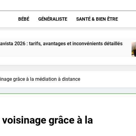
BÉBÉ
GÉNÉRALISTE
SANTÉ & BIEN ÊTRE
s, avantages et inconvénients détaillés
Décou
5 Mois 
sinage grâce à la médiation à distance
 voisinage grâce à la