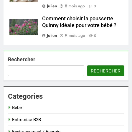
Julien
8 mois ago
0
Comment choisir la poussette
Quinny idéale pour votre bébé ?
Julien
9 mois ago
0
Rechercher
RECHERCHER
Categories
Bébé
Entreprise B2B
Environnement / Energie