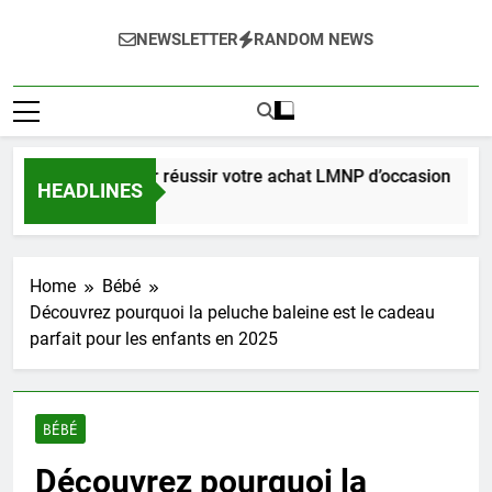
NEWSLETTER
RANDOM NEWS
 complet pour réussir votre achat LMNP d’occasion
HEADLINES
nes Ago
Home
Bébé
Découvrez pourquoi la peluche baleine est le cadeau
parfait pour les enfants en 2025
BÉBÉ
Découvrez pourquoi la