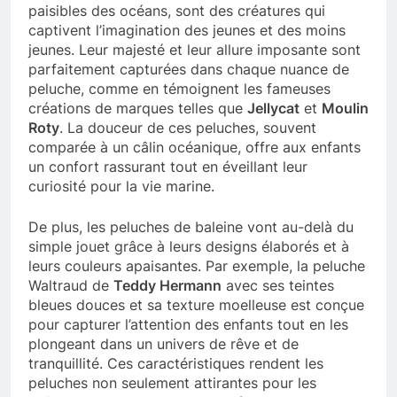
paisibles des océans, sont des créatures qui
captivent l’imagination des jeunes et des moins
jeunes. Leur majesté et leur allure imposante sont
parfaitement capturées dans chaque nuance de
peluche, comme en témoignent les fameuses
créations de marques telles que
Jellycat
et
Moulin
Roty
. La douceur de ces peluches, souvent
comparée à un câlin océanique, offre aux enfants
un confort rassurant tout en éveillant leur
curiosité pour la vie marine.
De plus, les peluches de baleine vont au-delà du
simple jouet grâce à leurs designs élaborés et à
leurs couleurs apaisantes. Par exemple, la peluche
Waltraud de
Teddy Hermann
avec ses teintes
bleues douces et sa texture moelleuse est conçue
pour capturer l’attention des enfants tout en les
plongeant dans un univers de rêve et de
tranquillité. Ces caractéristiques rendent les
peluches non seulement attirantes pour les