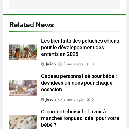
Related News
Les bienfaits des peluches chiens
pour le développement des
enfants en 2025
Julien
8 mois ago
0
Cadeau personnalisé pour bébé :
des idées uniques pour chaque
occasion
Julien
8 mois ago
0
Comment choisir le bavoir à
manches longues idéal pour votre
bébé ?