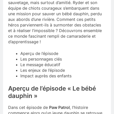
sauvetage, mais surtout d’amitié. Ryder et son
équipe de chiots courageux s’embarquent dans
une mission pour sauver un bébé dauphin, perdu
aux abords d’une rivière. Comment ces petits
héros parviennent-ils à surmonter des obstacles
et à réaliser l’impossible ? Découvrons ensemble
ce monde fascinant rempli de camaraderie et
d’apprentissage !
Aperçu de l’épisode
Les personnages clés
Le message éducatif
Les enjeux de l’épisode
Impact auprès des enfants
Aperçu de l’épisode « Le bébé
dauphin »
Dans cet épisode de
Paw Patrol
, l’histoire
commence alors qu’un jeune dauphin se retrouve