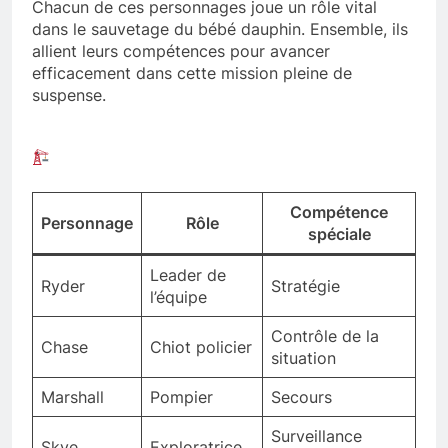
Chacun de ces personnages joue un rôle vital
dans le sauvetage du bébé dauphin. Ensemble, ils
allient leurs compétences pour avancer
efficacement dans cette mission pleine de
suspense.
Compétence
Personnage
Rôle
spéciale
Leader de
Ryder
Stratégie
l’équipe
Contrôle de la
Chase
Chiot policier
situation
Marshall
Pompier
Secours
Surveillance
Skye
Exploratrice