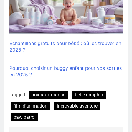
Échantillons gratuits pour bébé : où les trouver en
2025 ?
Pourquoi choisir un buggy enfant pour vos sorties
en 2025 ?
Tagged:
animaux marins
bébé dauphin
film d'animation
incroyable aventure
paw patrol