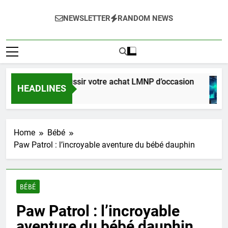
NEWSLETTER
RANDOM NEWS
plet pour réussir votre achat LMNP d’occasion
HEADLINES
Ago
Home
Bébé
Paw Patrol : l’incroyable aventure du bébé dauphin
BÉBÉ
Paw Patrol : l’incroyable
aventure du bébé dauphin