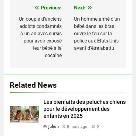
Previous:
Next:
Navigation
de
Un couple d’anciens
Un homme armé d’un
addicts condamnés
bébé dans les bras
l’article
à un an avec sursis
ouvre le feu sur la
pour avoir exposé
police aux États-Unis
leur bébé à la
avant d’être abattu
cocaïne
Related News
Les bienfaits des peluches chiens
pour le développement des
enfants en 2025
Julien
8 mois ago
0