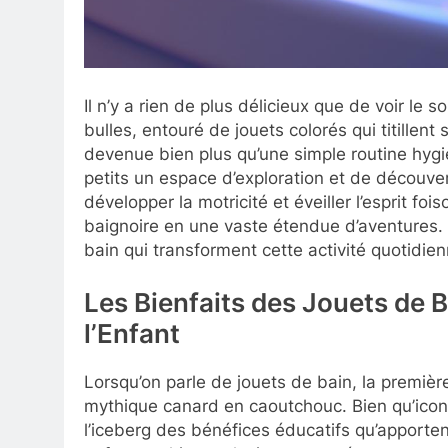
Il n’y a rien de plus délicieux que de voir le
bulles, entouré de jouets colorés qui titillent
devenue bien plus qu’une simple routine hygié
petits un espace d’exploration et de découver
développer la motricité et éveiller l’esprit f
baignoire en une vaste étendue d’aventures. J
bain qui transforment cette activité quotidie
Les Bienfaits des Jouets de 
l’Enfant
Lorsqu’on parle de jouets de bain, la première
mythique canard en caoutchouc. Bien qu’iconi
l’iceberg des bénéfices éducatifs qu’apporte