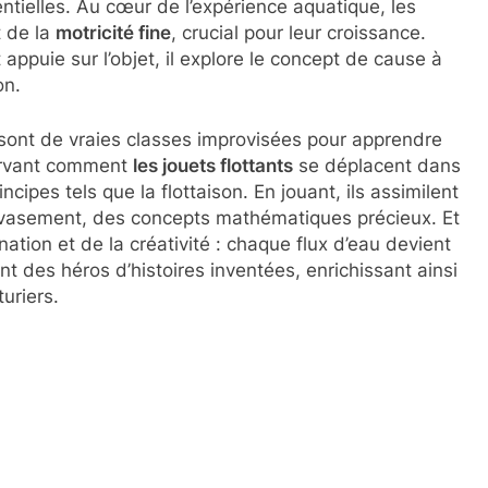
ntielles. Au cœur de l’expérience aquatique, les
t de la
motricité fine
, crucial pour leur croissance.
appuie sur l’objet, il explore le concept de cause à
on.
sont de vraies classes improvisées pour apprendre
servant comment
les jouets flottants
se déplacent dans
cipes tels que la flottaison. En jouant, ils assimilent
vasement, des concepts mathématiques précieux. Et
ation et de la créativité : chaque flux d’eau devient
 des héros d’histoires inventées, enrichissant ainsi
uriers.