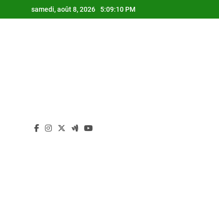
Skip
samedi, août 8, 2026
5:09:11 PM
to
content