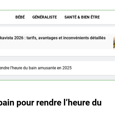
BÉBÉ
GÉNÉRALISTE
SANTÉ & BIEN ÊTRE
ifs, avantages et inconvénients détaillés
Déco
5 Moi
rendre l’heure du bain amusante en 2025
bain pour rendre l’heure du