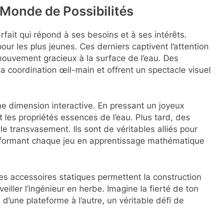
 Monde de Possibilités
rfait qui répond à ses besoins et à ses intérêts.
pour les plus jeunes. Ces derniers captivent l’attention
mouvement gracieux à la surface de l’eau. Des
 la coordination œil-main et offrent un spectacle visuel
une dimension interactive. En pressant un joyeux
 les propriétés essences de l’eau. Plus tard, des
le transvasement. Ils sont de véritables alliés pour
ransformant chaque jeu en apprentissage mathématique
es accessoires statiques permettent la construction
eiller l’ingénieur en herbe. Imagine la fierté de ton
u d’une plateforme à l’autre, un véritable défi de