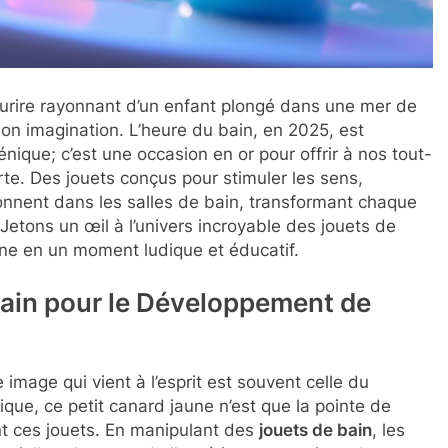
 sourire rayonnant d’un enfant plongé dans une mer de
 son imagination. L’heure du bain, en 2025, est
nique; c’est une occasion en or pour offrir à nos tout-
te. Des jouets conçus pour stimuler les sens,
oisonnent dans les salles de bain, transformant chaque
etons un œil à l’univers incroyable des jouets de
nne en un moment ludique et éducatif.
Bain pour le Développement de
 image qui vient à l’esprit est souvent celle du
que, ce petit canard jaune n’est que la pointe de
nt ces jouets. En manipulant des
jouets de bain
, les