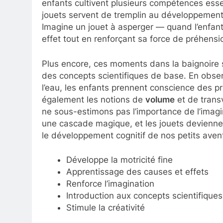
enfants cultivent plusieurs compétences esse
jouets servent de tremplin au développemen
Imagine un jouet à asperger — quand l’enfant 
effet tout en renforçant sa force de préhensi
Plus encore, ces moments dans la baignoire 
des concepts scientifiques de base. En ob
l’eau, les enfants prennent conscience des prin
également les notions de
volume
et de trans
ne sous-estimons pas l’importance de l’imagin
une cascade magique, et les jouets deviennent
le développement cognitif de nos petits avent
Développe la motricité fine
Apprentissage des causes et effets
Renforce l’imagination
Introduction aux concepts scientifiques
Stimule la créativité