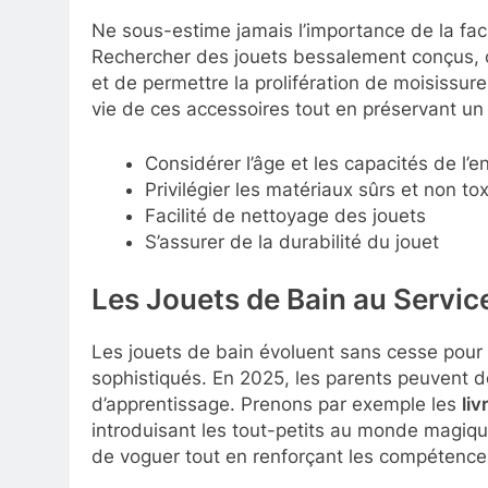
Ne sous-estime jamais l’importance de la faci
Rechercher des jouets bessalement conçus, c’
et de permettre la prolifération de moisissu
vie de ces accessoires tout en préservant un
Considérer l’âge et les capacités de l’e
Privilégier les matériaux sûrs et non to
Facilité de nettoyage des jouets
S’assurer de la durabilité du jouet
Les Jouets de Bain au Servic
Les jouets de bain évoluent sans cesse pour
sophistiqués. En 2025, les parents peuvent do
d’apprentissage. Prenons par exemple les
liv
introduisant les tout-petits au monde magique
de voguer tout en renforçant les compétences