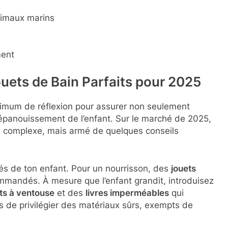
nimaux marins
ment
uets de Bain Parfaits pour 2025
imum de réflexion pour assurer non seulement
’épanouissement de l’enfant. Sur le marché de 2025,
on complexe, mais armé de quelques conseils
ités de ton enfant. Pour un nourrisson, des
jouets
mmandés. À mesure que l’enfant grandit, introduisez
its à ventouse
et des
livres imperméables
qui
pas de privilégier des matériaux sûrs, exempts de