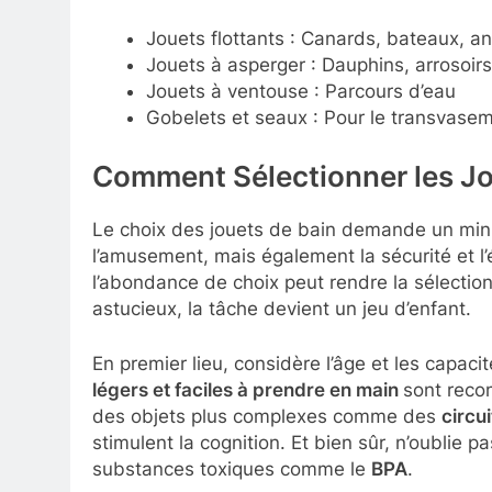
Jouets flottants : Canards, bateaux, a
Jouets à asperger : Dauphins, arrosoirs
Jouets à ventouse : Parcours d’eau
Gobelets et seaux : Pour le transvase
Comment Sélectionner les Jo
Le choix des jouets de bain demande un min
l’amusement, mais également la sécurité et l
l’abondance de choix peut rendre la sélecti
astucieux, la tâche devient un jeu d’enfant.
En premier lieu, considère l’âge et les capac
légers et faciles à prendre en main
sont reco
des objets plus complexes comme des
circu
stimulent la cognition. Et bien sûr, n’oublie 
substances toxiques comme le
BPA
.