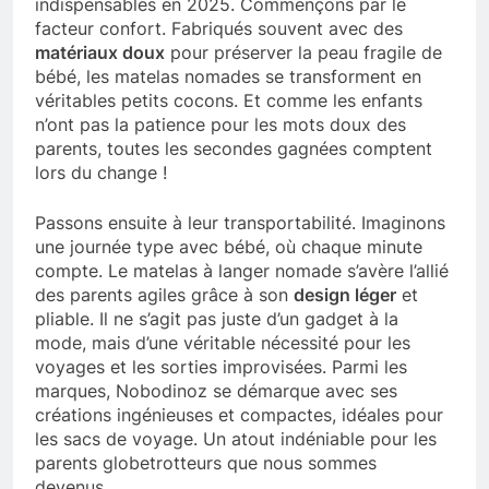
indispensables en 2025. Commençons par le
facteur confort. Fabriqués souvent avec des
matériaux doux
pour préserver la peau fragile de
bébé, les matelas nomades se transforment en
véritables petits cocons. Et comme les enfants
n’ont pas la patience pour les mots doux des
parents, toutes les secondes gagnées comptent
lors du change !
Passons ensuite à leur transportabilité. Imaginons
une journée type avec bébé, où chaque minute
compte. Le matelas à langer nomade s’avère l’allié
des parents agiles grâce à son
design léger
et
pliable. Il ne s’agit pas juste d’un gadget à la
mode, mais d’une véritable nécessité pour les
voyages et les sorties improvisées. Parmi les
marques, Nobodinoz se démarque avec ses
créations ingénieuses et compactes, idéales pour
les sacs de voyage. Un atout indéniable pour les
parents globetrotteurs que nous sommes
devenus.