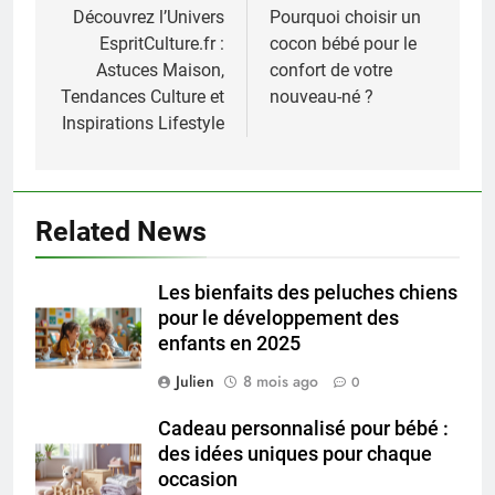
de
Découvrez l’Univers
Pourquoi choisir un
EspritCulture.fr :
cocon bébé pour le
l’article
Astuces Maison,
confort de votre
Tendances Culture et
nouveau-né ?
Inspirations Lifestyle
Related News
Les bienfaits des peluches chiens
pour le développement des
enfants en 2025
Julien
8 mois ago
0
Cadeau personnalisé pour bébé :
des idées uniques pour chaque
occasion