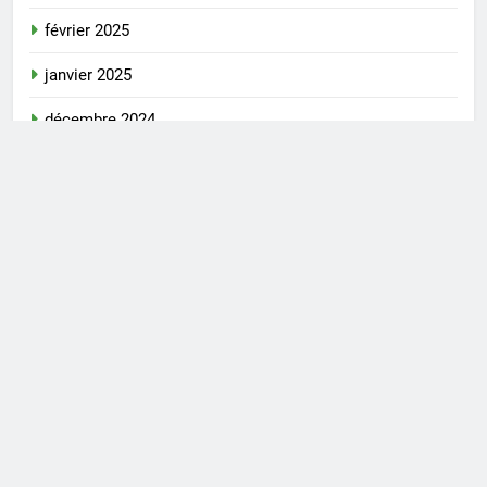
février 2025
janvier 2025
décembre 2024
novembre 2024
octobre 2024
septembre 2024
août 2024
juillet 2024
mai 2024
avril 2024
mars 2024