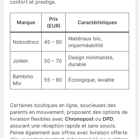
confort et prestige.
Prix
Marque
Caractéristiques
(EUR)
Matériaux bio,
Nobodinoz
45 – 90
imperméabilité
Design minimaliste,
Jollein
50 – 70
durable
Bambino
55 – 80
Écologique, lavable
Mio
Certaines boutiques en ligne, soucieuses des
parents en mouvement, proposent des options de
livraison flexibles avec
Chronopost
ou
DPD
,
assurant une réception rapide et sans soucis.
Pense également aux offres avec livraison offerte