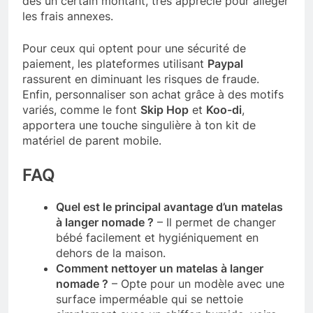
dès un certain montant, très apprécié pour alléger
les frais annexes.
Pour ceux qui optent pour une sécurité de
paiement, les plateformes utilisant
Paypal
rassurent en diminuant les risques de fraude.
Enfin, personnaliser son achat grâce à des motifs
variés, comme le font
Skip Hop
et
Koo-di
,
apportera une touche singulière à ton kit de
matériel de parent mobile.
FAQ
Quel est le principal avantage d’un matelas
à langer nomade ?
– Il permet de changer
bébé facilement et hygiéniquement en
dehors de la maison.
Comment nettoyer un matelas à langer
nomade ?
– Opte pour un modèle avec une
surface imperméable qui se nettoie