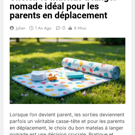
nomade idéal pour les
parents en déplacement
0
Julien
1 An Ago
8 Mins
Lorsque l’on devient parent, les sorties deviennent
parfois un véritable casse-tête et pour les parents
en déplacement, le choix du bon matelas à langer
nomade est une décision cruciale. Pratique et