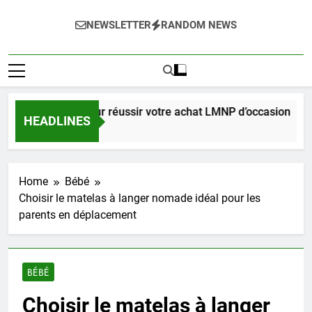
NEWSLETTER
RANDOM NEWS
e complet pour réussir votre achat LMNP d’occasion
HEADLINES
aines Ago
Home
Bébé
Choisir le matelas à langer nomade idéal pour les
parents en déplacement
BÉBÉ
Choisir le matelas à langer