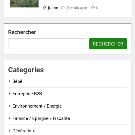
Julien
9 mois ago
0
Rechercher
RECHERCHER
Categories
Bébé
Entreprise B2B
Environnement / Energie
Finance / Epargne / Fiscalité
Généraliste