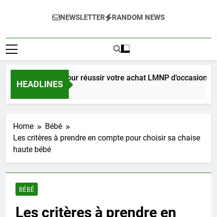
NEWSLETTER
RANDOM NEWS
uide complet pour réussir votre achat LMNP d’occasion
HEADLINES
Semaines Ago
Home
Bébé
Les critères à prendre en compte pour choisir sa chaise
haute bébé
BÉBÉ
Les critères à prendre en