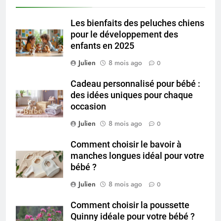
Les bienfaits des peluches chiens
pour le développement des
enfants en 2025
Julien
8 mois ago
0
Cadeau personnalisé pour bébé :
des idées uniques pour chaque
occasion
Julien
8 mois ago
0
Comment choisir le bavoir à
manches longues idéal pour votre
bébé ?
Julien
8 mois ago
0
Comment choisir la poussette
Quinny idéale pour votre bébé ?