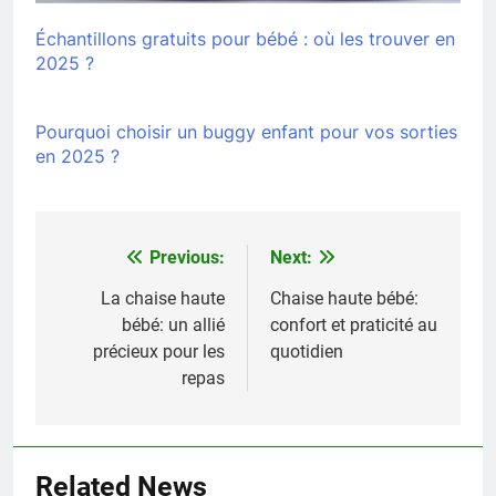
Échantillons gratuits pour bébé : où les trouver en
2025 ?
Pourquoi choisir un buggy enfant pour vos sorties
en 2025 ?
Previous:
Next:
Navigation
de
La chaise haute
Chaise haute bébé:
bébé: un allié
confort et praticité au
l’article
précieux pour les
quotidien
repas
Related News