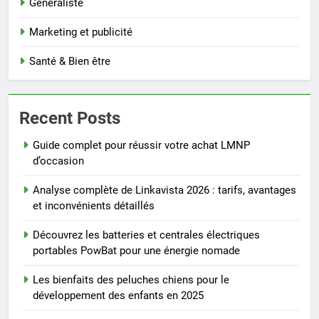
Généraliste
Marketing et publicité
Santé & Bien être
Recent Posts
Guide complet pour réussir votre achat LMNP
d’occasion
Analyse complète de Linkavista 2026 : tarifs, avantages
et inconvénients détaillés
Découvrez les batteries et centrales électriques
portables PowBat pour une énergie nomade
Les bienfaits des peluches chiens pour le
développement des enfants en 2025