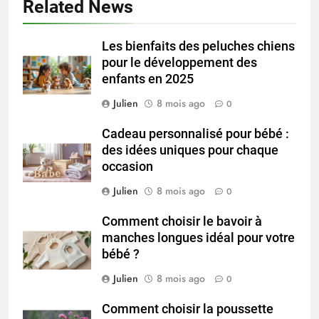
Related News
Les bienfaits des peluches chiens
pour le développement des
enfants en 2025
Julien
8 mois ago
0
Cadeau personnalisé pour bébé :
des idées uniques pour chaque
occasion
Julien
8 mois ago
0
Comment choisir le bavoir à
manches longues idéal pour votre
bébé ?
Julien
8 mois ago
0
Comment choisir la poussette