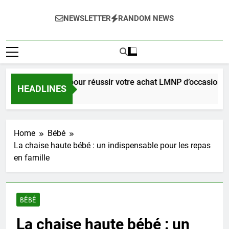
NEWSLETTER
RANDOM NEWS
Guide complet pour réussir votre achat LMNP d’occasion
HEADLINES
2 Semaines Ago
Home
Bébé
La chaise haute bébé : un indispensable pour les repas
en famille
BÉBÉ
La chaise haute bébé : un