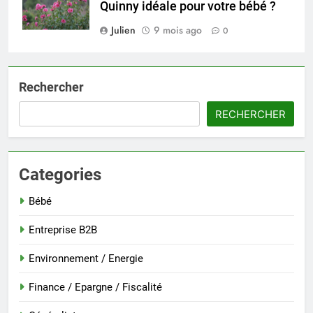
Quinny idéale pour votre bébé ?
Julien
9 mois ago
0
Rechercher
RECHERCHER
Categories
Bébé
Entreprise B2B
Environnement / Energie
Finance / Epargne / Fiscalité