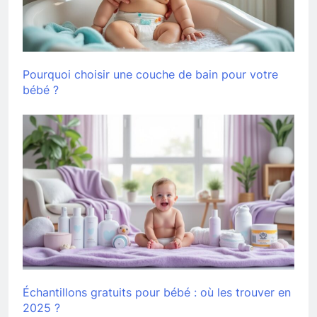
Pourquoi choisir une couche de bain pour votre
bébé ?
Échantillons gratuits pour bébé : où les trouver en
2025 ?