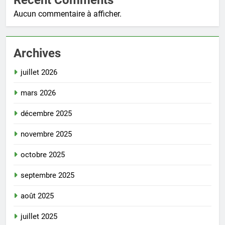
Recent Comments
Aucun commentaire à afficher.
Archives
juillet 2026
mars 2026
décembre 2025
novembre 2025
octobre 2025
septembre 2025
août 2025
juillet 2025