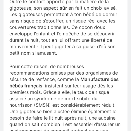
Outre le confort apporté par la matière de la
gigoteuse, son aspect
sûr
en fait un choix avisé.
Les gigoteuses permettent à ton bébé de dormir
sans risque de s’étouffer, un risque réel avec les
couvertures traditionnelles. Ce cocon doux
enveloppe l’enfant et l’empêche de se découvrir
durant la nuit, tout en lui offrant une liberté de
mouvement : il peut gigoter à sa guise, d’où son
petit nom si amusant.
Pour cette raison, de nombreuses
recommandations émises par des organismes de
sécurité de l’enfance, comme la
Manufacture des
bébés français
, insistent sur leur usage dès les
premiers mois. Grâce à elle, le taux de risque
associé au syndrome de mort subite du
nourrisson (SMSN) est considérablement réduit.
Une gigoteuse bien ajustée élimine également le
besoin de faire le lit nuit après nuit, une aubaine
quand on sait combien il est essentiel d’assurer un
environnement de sommeil optimal pour son