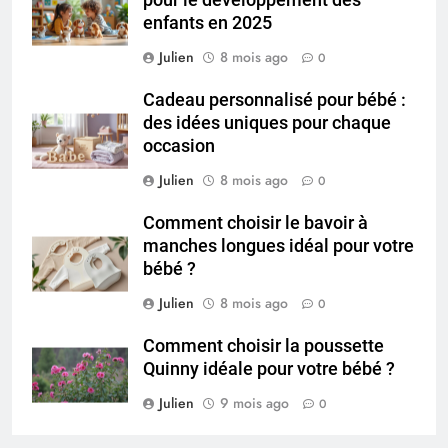
pour le développement des
enfants en 2025
Julien
8 mois ago
0
Cadeau personnalisé pour bébé :
des idées uniques pour chaque
occasion
Julien
8 mois ago
0
Comment choisir le bavoir à
manches longues idéal pour votre
bébé ?
Julien
8 mois ago
0
Comment choisir la poussette
Quinny idéale pour votre bébé ?
Julien
9 mois ago
0