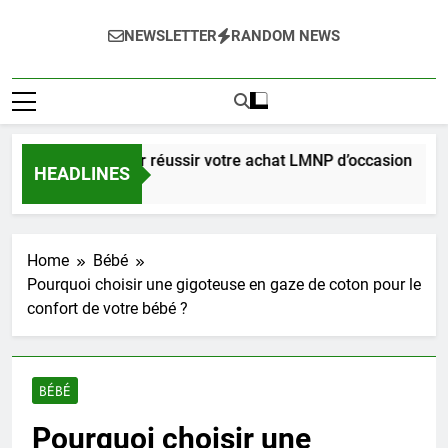
NEWSLETTER
RANDOM NEWS
e complet pour réussir votre achat LMNP d’occasion
HEADLINES
aines Ago
Home
Bébé
Pourquoi choisir une gigoteuse en gaze de coton pour le
confort de votre bébé ?
BÉBÉ
Pourquoi choisir une