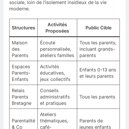
sociale, loin de l’isolement insidieux de la vie
moderne.
Activités
Structures
Public Cible
Proposées
Maison
Écoute
Tous les parents,
des
personnalisée,
incluant grands-
Parents
ateliers familles
parents
Espaces
Activités
Enfants 0-13 ans
Parents-
éducatives,
et leurs parents
Enfants
jeux collectifs
Relais
Conseils
Parents
administratifs
Tous les parents
Bretagne
et pratiques
Ateliers
Parentalité
thématiques,
Parents de
& Co
café-
jeunes enfants