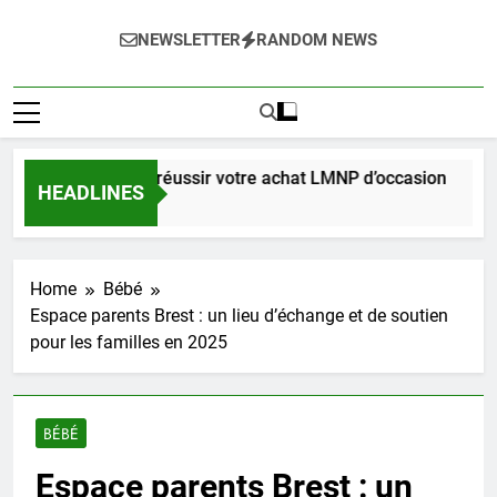
NEWSLETTER
RANDOM NEWS
omplet pour réussir votre achat LMNP d’occasion
HEADLINES
s Ago
Home
Bébé
Espace parents Brest : un lieu d’échange et de soutien
pour les familles en 2025
BÉBÉ
Espace parents Brest : un