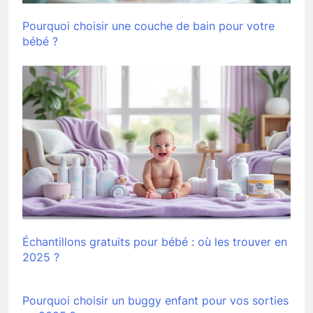
Pourquoi choisir une couche de bain pour votre
bébé ?
Échantillons gratuits pour bébé : où les trouver en
2025 ?
Pourquoi choisir un buggy enfant pour vos sorties