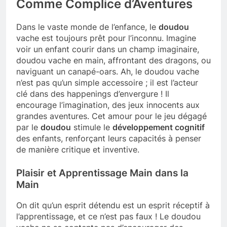
Comme Complice d’Aventures
Dans le vaste monde de l’enfance, le
doudou
vache est toujours prêt pour l’inconnu. Imagine
voir un enfant courir dans un champ imaginaire,
doudou vache en main, affrontant des dragons, ou
naviguant un canapé-oars. Ah, le doudou vache
n’est pas qu’un simple accessoire ; il est l’acteur
clé dans des happenings d’envergure ! Il
encourage l’imagination, des jeux innocents aux
grandes aventures. Cet amour pour le jeu dégagé
par le
doudou
stimule le
développement cognitif
des enfants, renforçant leurs capacités à penser
de manière critique et inventive.
Plaisir et Apprentissage Main dans la
Main
On dit qu’un esprit détendu est un esprit réceptif à
l’apprentissage, et ce n’est pas faux ! Le doudou