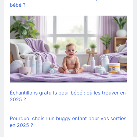
bébé ?
Échantillons gratuits pour bébé : où les trouver en
2025 ?
Pourquoi choisir un buggy enfant pour vos sorties
en 2025 ?