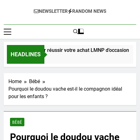
NEWSLETTER
RANDOM NEWS
 complet pour réussir votre achat LMNP d’occasion
HEADLINES
ines Ago
Home
Bébé
Pourquoi le doudou vache est-il le compagnon idéal
pour les enfants ?
BÉBÉ
Pourquoi le doudou vache