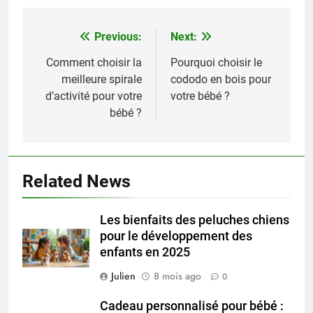
Previous:
Next:
Navigation
de
Comment choisir la
Pourquoi choisir le
meilleure spirale
cododo en bois pour
l’article
d’activité pour votre
votre bébé ?
bébé ?
Related News
Les bienfaits des peluches chiens
pour le développement des
enfants en 2025
Julien
8 mois ago
0
Cadeau personnalisé pour bébé :