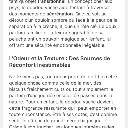
tant qu’objet
transitionnel
, un concept cher aux
psys, le doudou vache aide l’enfant à traverser
des moments de
ségrégation
. Que ce soit au
détour d’un couloir sombre ou face à la peur de la
séparation à la crèche, il joue un rôle clé. Le doux
parfum familier et la texture agréable de sa
peluche ont un pouvoir magique sur l’enfant, lui
offrant une sécurité émotionnelle inégalable.
L’Odeur et la Texture : Des Sources de
Réconfort Inestimables
Ne te mens pas, ton odeur préférée doit bien être
quelque chose comme celle de la mer, des
biscuits fraîchement cuits ou tout simplement le
parfum d’une journée ensoleillée passée dans la
nature. Pour un enfant, le doudou vache devient
cette fragrance rassurante qu’il peut emporter en
toute circonstance. Être à ses côtés, c’est comme
sentir le gâteau de grand-mère chaque jour !
Grâce à son toucher, ses longues journées rudes