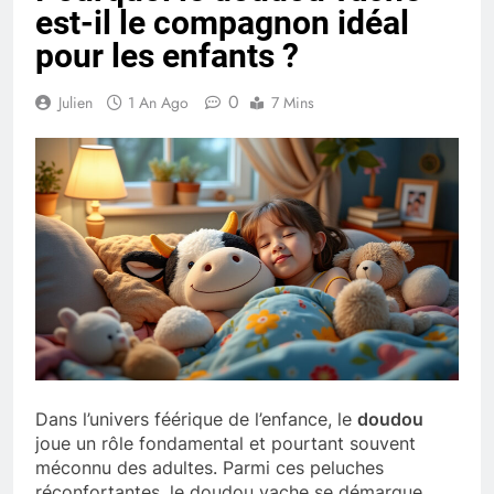
est-il le compagnon idéal
pour les enfants ?
0
Julien
1 An Ago
7 Mins
Dans l’univers féérique de l’enfance, le
doudou
joue un rôle fondamental et pourtant souvent
méconnu des adultes. Parmi ces peluches
réconfortantes, le doudou vache se démarque