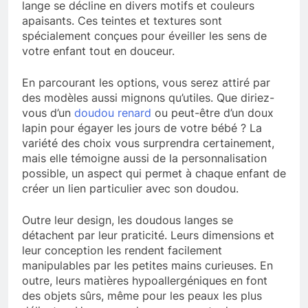
lange se décline en divers motifs et couleurs
apaisants. Ces teintes et textures sont
spécialement conçues pour éveiller les sens de
votre enfant tout en douceur.
En parcourant les options, vous serez attiré par
des modèles aussi mignons qu’utiles. Que diriez-
vous d’un
doudou renard
ou peut-être d’un doux
lapin pour égayer les jours de votre bébé ? La
variété des choix vous surprendra certainement,
mais elle témoigne aussi de la personnalisation
possible, un aspect qui permet à chaque enfant de
créer un lien particulier avec son doudou.
Outre leur design, les doudous langes se
détachent par leur praticité. Leurs dimensions et
leur conception les rendent facilement
manipulables par les petites mains curieuses. En
outre, leurs matières hypoallergéniques en font
des objets sûrs, même pour les peaux les plus