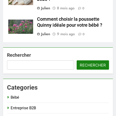
Julien
8 mois ago
0
Comment choisir la poussette
Quinny idéale pour votre bébé ?
Julien
9 mois ago
0
Rechercher
RECHERCHER
Categories
Bébé
Entreprise B2B