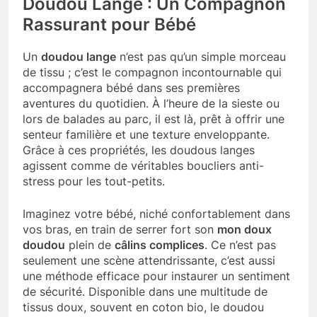
Doudou Lange : Un Compagnon
Rassurant pour Bébé
Un
doudou lange
n’est pas qu’un simple morceau
de tissu ; c’est le compagnon incontournable qui
accompagnera bébé dans ses premières
aventures du quotidien. À l’heure de la sieste ou
lors de balades au parc, il est là, prêt à offrir une
senteur familière et une texture enveloppante.
Grâce à ces propriétés, les doudous langes
agissent comme de véritables boucliers anti-
stress pour les tout-petits.
Imaginez votre bébé, niché confortablement dans
vos bras, en train de serrer fort son
mon doux
doudou
plein de
câlins complices
. Ce n’est pas
seulement une scène attendrissante, c’est aussi
une méthode efficace pour instaurer un sentiment
de sécurité. Disponible dans une multitude de
tissus doux, souvent en coton bio, le doudou