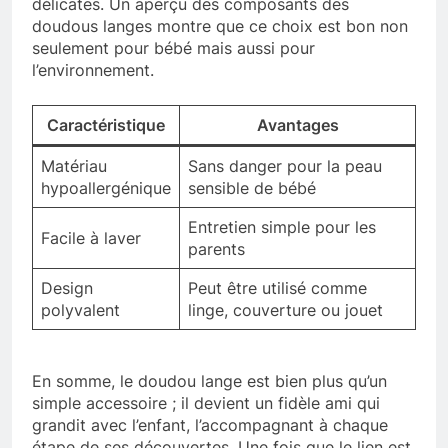
délicates. Un aperçu des composants des
doudous langes montre que ce choix est bon non
seulement pour bébé mais aussi pour
l’environnement.
Caractéristique
Avantages
Matériau
Sans danger pour la peau
hypoallergénique
sensible de bébé
Entretien simple pour les
Facile à laver
parents
Design
Peut être utilisé comme
polyvalent
linge, couverture ou jouet
En somme, le doudou lange est bien plus qu’un
simple accessoire ; il devient un fidèle ami qui
grandit avec l’enfant, l’accompagnant à chaque
étape de ses découvertes. Une fois que le lien est