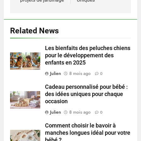
Related News
Les bienfaits des peluches chiens
pour le développement des
enfants en 2025
Julien
8 mois ago
0
Cadeau personnalisé pour bébé :
des idées uniques pour chaque
occasion
Julien
8 mois ago
0
Comment choisir le bavoir à
manches longues idéal pour votre
bébé ?