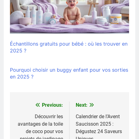
Échantillons gratuits pour bébé : où les trouver en
2025 ?
Pourquoi choisir un buggy enfant pour vos sorties
en 2025 ?
Previous:
Next:
Navigation
de
Découvrir les
Calendrier de l’Avent
avantages de la toile
Saucisson 2025 :
l’article
de coco pour vos
Dégustez 24 Saveurs
projets de jardinage
Uniques