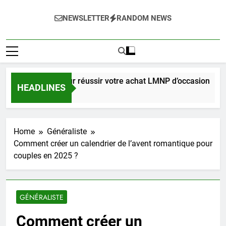
NEWSLETTER
RANDOM NEWS
e complet pour réussir votre achat LMNP d’occasion
HEADLINES
aines Ago
Home
Généraliste
Comment créer un calendrier de l’avent romantique pour
couples en 2025 ?
GÉNÉRALISTE
Comment créer un