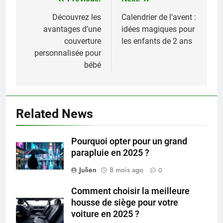
Navigation
de
Découvrez les
Calendrier de l’avent :
avantages d’une
idées magiques pour
l’article
couverture
les enfants de 2 ans
personnalisée pour
bébé
Related News
Pourquoi opter pour un grand
parapluie en 2025 ?
Julien
8 mois ago
0
Comment choisir la meilleure
housse de siège pour votre
voiture en 2025 ?