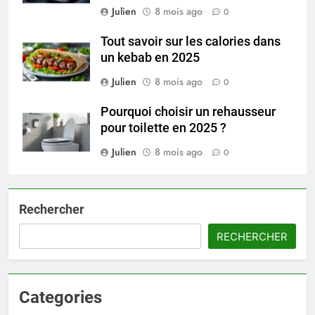
Julien
8 mois ago
0
Tout savoir sur les calories dans
un kebab en 2025
Julien
8 mois ago
0
Pourquoi choisir un rehausseur
pour toilette en 2025 ?
Julien
8 mois ago
0
Rechercher
RECHERCHER
Categories