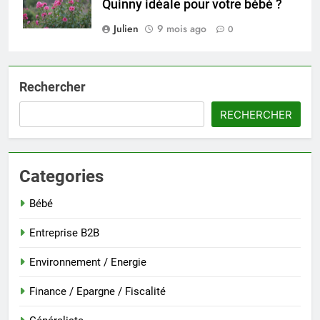
Quinny idéale pour votre bébé ?
Julien
9 mois ago
0
Rechercher
RECHERCHER
Categories
Bébé
Entreprise B2B
Environnement / Energie
Finance / Epargne / Fiscalité