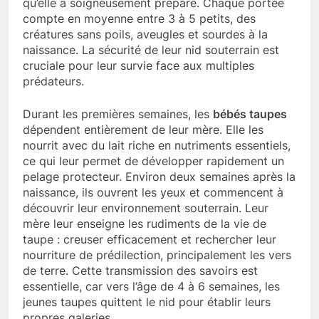
qu’elle a soigneusement préparé. Chaque portée
compte en moyenne entre 3 à 5 petits, des
créatures sans poils, aveugles et sourdes à la
naissance. La sécurité de leur nid souterrain est
cruciale pour leur survie face aux multiples
prédateurs.
Durant les premières semaines, les
bébés taupes
dépendent entièrement de leur mère. Elle les
nourrit avec du lait riche en nutriments essentiels,
ce qui leur permet de développer rapidement un
pelage protecteur. Environ deux semaines après la
naissance, ils ouvrent les yeux et commencent à
découvrir leur environnement souterrain. Leur
mère leur enseigne les rudiments de la vie de
taupe : creuser efficacement et rechercher leur
nourriture de prédilection, principalement les vers
de terre. Cette transmission des savoirs est
essentielle, car vers l’âge de 4 à 6 semaines, les
jeunes taupes quittent le nid pour établir leurs
propres galeries.