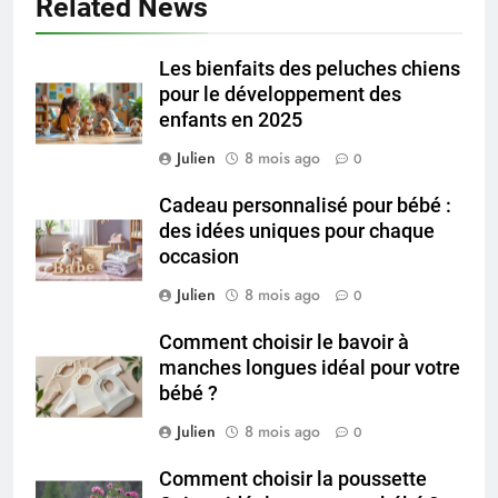
Related News
Les bienfaits des peluches chiens
pour le développement des
enfants en 2025
Julien
8 mois ago
0
Cadeau personnalisé pour bébé :
des idées uniques pour chaque
occasion
Julien
8 mois ago
0
Comment choisir le bavoir à
manches longues idéal pour votre
bébé ?
Julien
8 mois ago
0
Comment choisir la poussette