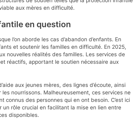
structures de soutien telles que la protection infantile
 viable aux mères en difficulté.
fantile en question
orsque l’on aborde les cas d’abandon d’enfants. En
fants et soutenir les familles en difficulté. En 2025,
ux nouvelles réalités des familles. Les services de
 et réactifs, apportant le soutien nécessaire aux
’aide aux jeunes mères, des lignes d’écoute, ainsi
r les nourrissons. Malheureusement, ces services ne
t connus des personnes qui en ont besoin. C’est ici
un rôle crucial en facilitant la mise en lien entre
rces disponibles.