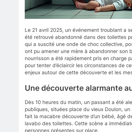
Le 21 avril 2025, un événement troublant a se
été retrouvé abandonné dans des toilettes pu
qui a suscité une onde de choc collective, p
ont pu amener une mère à abandonner son béb
nourrisson a été rapidement pris en charge p
pour tenter d’éclaircir les circonstances de ce
enjeux autour de cette découverte et les mesu
Une découverte alarmante au
Dès 10 heures du matin, un passant a été aler
publiques, situées place du vieux Doulon, un 
fait la macabre découverte d’un bébé, âgé de
lavabo des toilettes. Cette scène a immédiat
personnes présentes sur place.