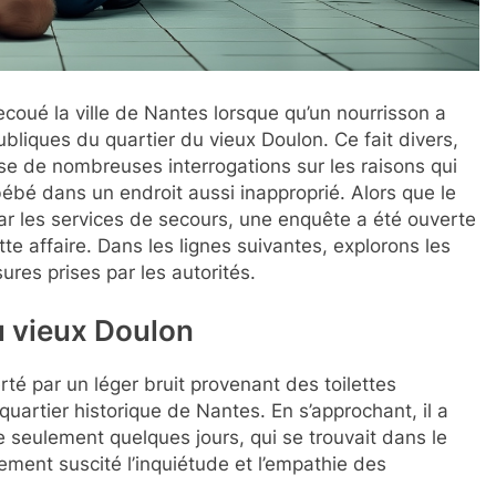
coué la ville de Nantes lorsque qu’un nourrisson a
bliques du quartier du vieux Doulon. Ce fait divers,
ose de nombreuses interrogations sur les raisons qui
é dans un endroit aussi inapproprié. Alors que le
ar les services de secours, une enquête a été ouverte
tte affaire. Dans les lignes suivantes, explorons les
res prises par les autorités.
 vieux Doulon
té par un léger bruit provenant des toilettes
quartier historique de Nantes. En s’approchant, il a
 seulement quelques jours, qui se trouvait dans le
ement suscité l’inquiétude et l’empathie des