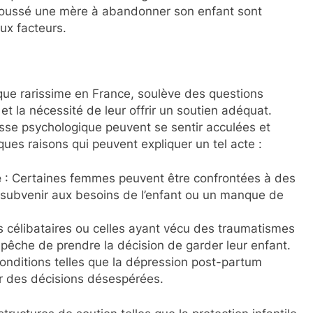
 poussé une mère à abandonner son enfant sont
ux facteurs.
ue rarissime en France, soulève des questions
et la nécessité de leur offrir un soutien adéquat.
se psychologique peuvent se sentir acculées et
ues raisons qui peuvent expliquer un tel acte :
e
: Certaines femmes peuvent être confrontées à des
 subvenir aux besoins de l’enfant ou un manque de
 célibataires ou celles ayant vécu des traumatismes
mpêche de prendre la décision de garder leur enfant.
onditions telles que la dépression post-partum
er des décisions désespérées.