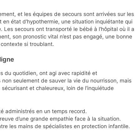
ement, et les équipes de secours sont arrivées sur les
t en état d’hypothermie, une situation inquiétante qui
 Les secours ont transporté le bébé à l’hôpital où il a
ent, son pronostic vital n’est pas engagé, une bonne
contexte si troublant.
ligne
 du quotidien, ont agi avec rapidité et
s non seulement de sauver la vie du nourrisson, mais
sécurisant et chaleureux, loin de l’inquiétude
té administrés en un temps record.
preuve d’une grande empathie face à la situation.
re les mains de spécialistes en protection infantile.