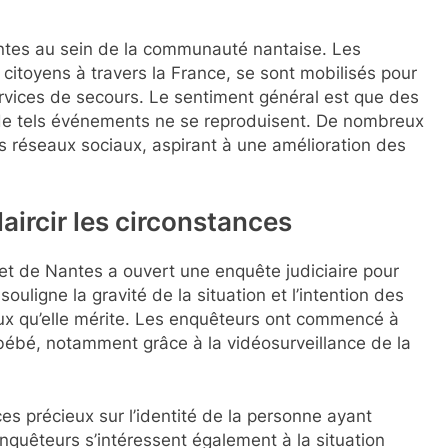
antes au sein de la communauté nantaise. Les
citoyens à travers la France, se sont mobilisés pour
ervices de secours. Le sentiment général est que des
 de tels événements ne se reproduisent. De nombreux
es réseaux sociaux, aspirant à une amélioration des
aircir les circonstances
uet de Nantes a ouvert une enquête judiciaire pour
ouligne la gravité de la situation et l’intention des
rieux qu’elle mérite. Les enquêteurs ont commencé à
bébé, notamment grâce à la vidéosurveillance de la
ces précieux sur l’identité de la personne ayant
quêteurs s’intéressent également à la situation