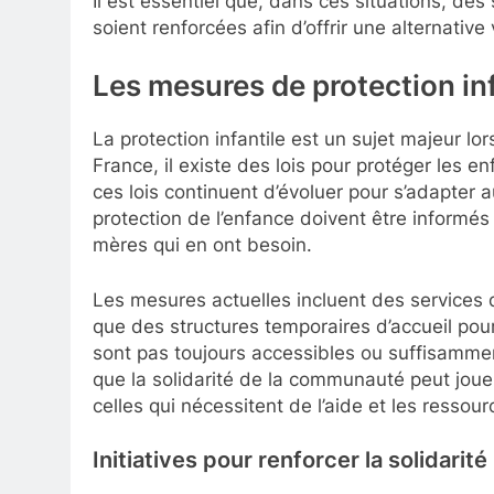
Il est essentiel que, dans ces situations, des 
soient renforcées afin d’offrir une alternative
Les mesures de protection in
La protection infantile est un sujet majeur l
France, il existe des lois pour protéger les en
ces lois continuent d’évoluer pour s’adapter a
protection de l’enfance doivent être informés
mères qui en ont besoin.
Les mesures actuelles incluent des services d
que des structures temporaires d’accueil pou
sont pas toujours accessibles ou suffisammen
que la solidarité de la communauté peut jouer 
celles qui nécessitent de l’aide et les ressou
Initiatives pour renforcer la solidarité