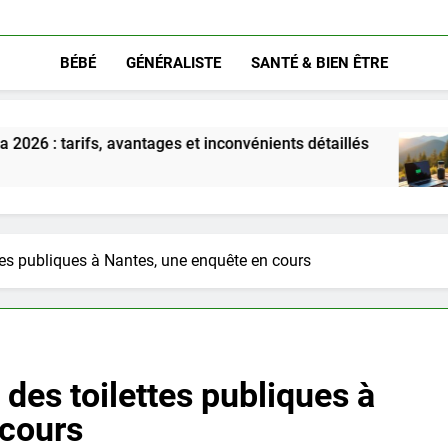
BÉBÉ
GÉNÉRALISTE
SANTÉ & BIEN ÊTRE
vantages et inconvénients détaillés
Découvrez 
5 Mois Ago
tes publiques à Nantes, une enquête en cours
des toilettes publiques à
 cours