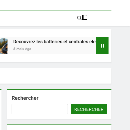
les batteries et centrales électriques portables PowBat pour
Rechercher
RECHERCHER