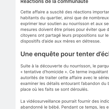
Réactions de la communauté
Cette affaire a suscité des réactions import
habitants du quartier, ainsi que de nombreux 
exprimer leur soutien au nourrisson et aux s
mesures doivent être prises pour éviter que
citoyens ont partagé leurs propositions sur l
dispositifs d’aide aux mères en détresse.
Une enquête pour tenter d’écl
Suite à la découverte du nourrisson, le parq
« tentative d’homicide ». Ce terme inquiétant s
autorités de traiter cette affaire avec le sé
examiner les détails entourant l’abandon du 
place où les faits se sont déroulés.
La vidéosurveillance pourrait fournir des indi
abandonné le bébé. Pendant ce temps, les en