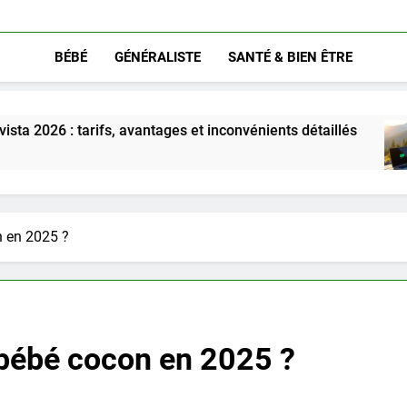
BÉBÉ
GÉNÉRALISTE
SANTÉ & BIEN ÊTRE
s, avantages et inconvénients détaillés
Découv
5 Mois 
n en 2025 ?
 bébé cocon en 2025 ?