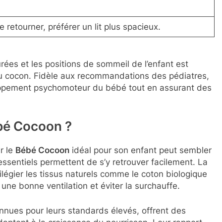
etourner, préférer un lit plus spacieux.
ées et les positions de sommeil de l’enfant est
u cocon. Fidèle aux recommandations des pédiatres,
oppement psychomoteur du bébé tout en assurant des
bé Cocoon ?
r le
Bébé Cocoon
idéal pour son enfant peut sembler
sentiels permettent de s’y retrouver facilement. La
vilégier les tissus naturels comme le coton biologique
 une bonne ventilation et éviter la surchauffe.
onnues pour leurs standards élevés, offrent des