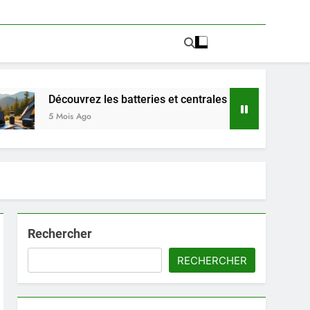
rez les batteries et centrales électriques portables PowBat 
Ago
Rechercher
RECHERCHER