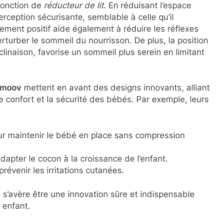
fonction de
réducteur de lit
. En réduisant l’espace
erception sécurisante, semblable à celle qu’il
ement positif aide également à réduire les réflexes
turber le sommeil du nourrisson. De plus, la position
clinaison, favorise un sommeil plus serein en limitant
ymoov
mettent en avant des designs innovants, alliant
e confort et la sécurité des bébés. Par exemple, leurs
ur maintenir le bébé en place sans compression
apter le cocon à la croissance de l’enfant.
évenir les irritations cutanées.
 s’avère être une innovation sûre et indispensable
 enfant.