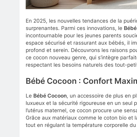
En 2025, les nouvelles tendances de la puéri
surprenantes. Parmi ces innovations, le
Bébé
incontournable pour les jeunes parents souci
espace sécurisé et rassurant aux bébés, il im
profond et serein. Découvrons les raisons pou
ce cocon nouveau genre, qui s’intègre parfa
respectant les besoins naturels des tout-peti
Bébé Cocoon : Confort Maxim
Le
Bébé Cocoon
, un accessoire de plus en pl
luxueux et la sécurité rigoureuse en un seul p
l’utérus maternel, ce cocon procure une sens
Grâce aux matériaux comme le coton bio et la l
tout en régulant la température corporelle d