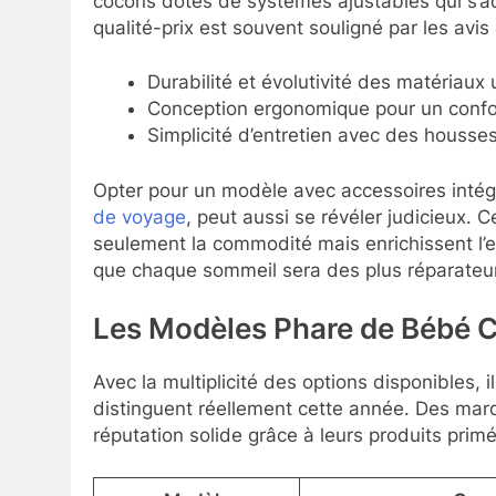
cocons dotés de systèmes ajustables qui s’ad
qualité-prix est souvent souligné par les avis 
Durabilité et évolutivité des matériaux u
Conception ergonomique pour un confo
Simplicité d’entretien avec des housse
Opter pour un modèle avec accessoires int
de voyage
, peut aussi se révéler judicieux.
seulement la commodité mais enrichissent l’ex
que chaque sommeil sera des plus réparateur
Les Modèles Phare de Bébé 
Avec la multiplicité des options disponibles, i
distinguent réellement cette année. Des m
réputation solide grâce à leurs produits primés