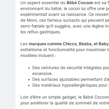
Un aspect essentiel du
Bébé Cocoon
est sa 
environnant du bébé, le cocon lui offre une p
expérimentait avant sa naissance. Ce resserr
de Moro, ces fameux sursauts qui peuvent per
semi-fœtale qu’il suggère, avec une légère in
les reflux gastriques.
Les
marques comme Chicco, Béaba, et Bab
esthétisme et fonctionnalité pour maximiser l
modèles incluent :
Des ceintures de sécurité intégrées po
excessive.
Des surfaces ajustables permettant d’ad
Des matériaux hypoallergéniques pour pr
Loin d’être un simple gadget, le Bébé Cocoon
pour améliorer la qualité de sommeil de votre