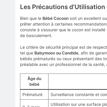
Les Précautions d’Utilisatio
Bien que le
Bébé Cocoon
soit un excellent out
prêter attention à certaines recommandations 
consiste à s’assurer que le cocon est installé
de basculement.
Le critère de sécurité principal est de respect
tel que
Babymoov ou Candide
, afin de garan
bébés prématurés ou ceux présentant des tro
préalable avec un professionnel de la santé, a
Âge du
bébé
Prématuré
Surveillance constante et co
Utilisation sur une surface pl