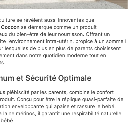
culture se révèlent aussi innovantes que
 Cocoon
se démarque comme un produit
eux du bien-être de leur nourrisson. Offrant un
ite l’environnement intra-utérin, propice à un sommeil
r lesquelles de plus en plus de parents choisissent
itement dans notre quotidien moderne tout en
ts.
um et Sécurité Optimale
us plébiscité par les parents, combine le confort
roduit. Conçu pour être la réplique quasi-parfaite de
ation enveloppante qui apaise et rassure le bébé.
aine mérinos, il garantit une respirabilité naturelle
u bébé.