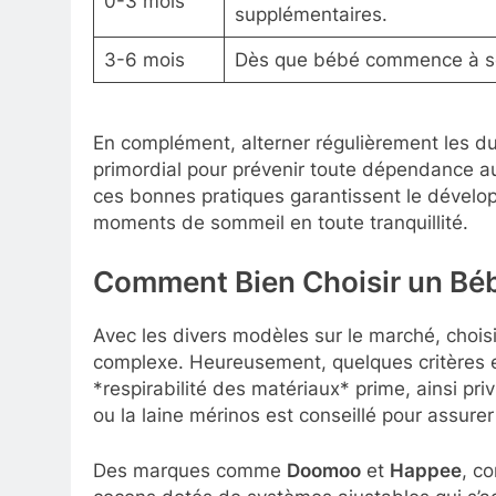
0-3 mois
supplémentaires.
3-6 mois
Dès que bébé commence à se r
En complément, alterner régulièrement les dur
primordial pour prévenir toute dépendance a
ces bonnes pratiques garantissent le dével
moments de sommeil en toute tranquillité.
Comment Bien Choisir un Bé
Avec les divers modèles sur le marché, choisi
complexe. Heureusement, quelques critères es
*respirabilité des matériaux* prime, ainsi pri
ou la laine mérinos est conseillé pour assurer
Des marques comme
Doomoo
et
Happee
, c