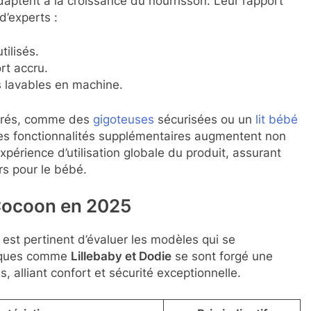
aptent à la croissance du nourrisson. Leur rapport
d’experts :
tilisés.
rt accru.
s lavables en machine.
égrés, comme des
gigoteuses
sécurisées ou un
lit bébé
 Ces fonctionnalités supplémentaires augmentent non
périence d’utilisation globale du produit, assurant
s pour le bébé.
Cocoon en 2025
l est pertinent d’évaluer les modèles qui se
arques comme
Lillebaby et Dodie
se sont forgé une
, alliant confort et sécurité exceptionnelle.