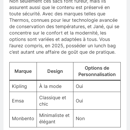
Non seulement ces sacs font fureur, mais ils
assurent aussi que le contenu est préservé en
toute sécurité. Avec des marques telles que
Thermos, connues pour leur technologie avancée
de conservation des températures, et Jané, qui se
concentre sur le confort et la modernité, les
options sont variées et adaptées à tous. Vous
l’aurez compris, en 2025, posséder un lunch bag
c’est autant une affaire de goût que de pratique.
Options de
Marque
Design
Personnalisation
Kipling
À la mode
Oui
Classique et
Emsa
Oui
chic
Minimaliste et
Monbento
Non
élégant