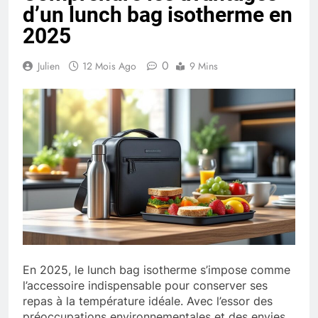
d’un lunch bag isotherme en
2025
0
Julien
12 Mois Ago
9 Mins
En 2025, le lunch bag isotherme s’impose comme
l’accessoire indispensable pour conserver ses
repas à la température idéale. Avec l’essor des
préoccupations environnementales et des envies