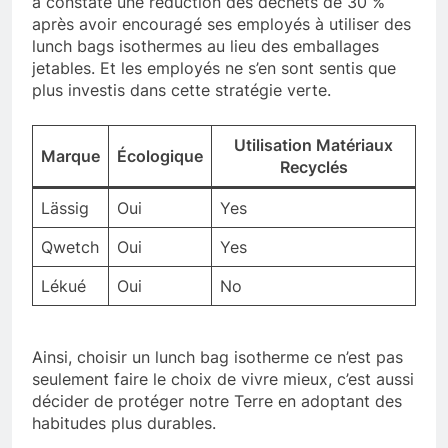
a constaté une réduction des déchets de 30 %
après avoir encouragé ses employés à utiliser des
lunch bags isothermes au lieu des emballages
jetables. Et les employés ne s’en sont sentis que
plus investis dans cette stratégie verte.
Utilisation Matériaux
Marque
Écologique
Recyclés
Lässig
Oui
Yes
Qwetch
Oui
Yes
Lékué
Oui
No
Ainsi, choisir un lunch bag isotherme ce n’est pas
seulement faire le choix de vivre mieux, c’est aussi
décider de protéger notre Terre en adoptant des
habitudes plus durables.