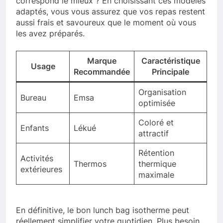
correspond le mieux ? En choisissant ces modèles
adaptés, vous vous assurez que vos repas restent
aussi frais et savoureux que le moment où vous
les avez préparés.
Marque
Caractéristique
Usage
Recommandée
Principale
Organisation
Bureau
Emsa
optimisée
Coloré et
Enfants
Lékué
attractif
Rétention
Activités
Thermos
thermique
extérieures
maximale
En définitive, le bon lunch bag isotherme peut
réellement simplifier votre quotidien. Plus besoin