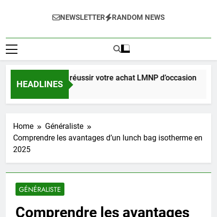
NEWSLETTER
RANDOM NEWS
complet pour réussir votre achat LMNP d’occasion
HEADLINES
es Ago
Home
Généraliste
Comprendre les avantages d’un lunch bag isotherme en
2025
GÉNÉRALISTE
Comprendre les avantages