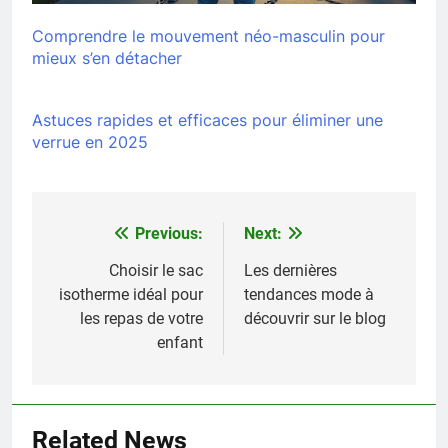
Comprendre le mouvement néo-masculin pour
mieux s’en détacher
Astuces rapides et efficaces pour éliminer une
verrue en 2025
Previous:
Next:
Navigation
de
Choisir le sac
Les dernières
isotherme idéal pour
tendances mode à
l’article
les repas de votre
découvrir sur le blog
enfant
Related News