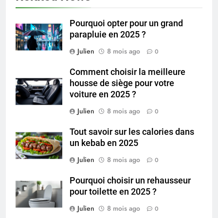
Pourquoi opter pour un grand
parapluie en 2025 ?
Julien
8 mois ago
0
Comment choisir la meilleure
housse de siège pour votre
voiture en 2025 ?
Julien
8 mois ago
0
Tout savoir sur les calories dans
un kebab en 2025
Julien
8 mois ago
0
Pourquoi choisir un rehausseur
pour toilette en 2025 ?
Julien
8 mois ago
0