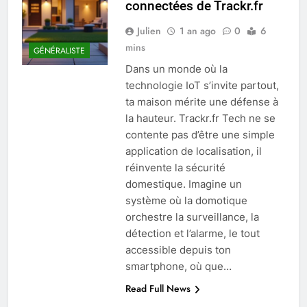
connectées de Trackr.fr
Julien
1 an ago
0
6
mins
GÉNÉRALISTE
Dans un monde où la
technologie IoT s’invite partout,
ta maison mérite une défense à
la hauteur. Trackr.fr Tech ne se
contente pas d’être une simple
application de localisation, il
réinvente la sécurité
domestique. Imagine un
système où la domotique
orchestre la surveillance, la
détection et l’alarme, le tout
accessible depuis ton
smartphone, où que…
Read Full News