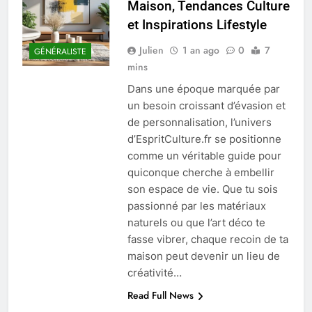
Maison, Tendances Culture
et Inspirations Lifestyle
Julien
1 an ago
0
7
GÉNÉRALISTE
mins
Dans une époque marquée par
un besoin croissant d’évasion et
de personnalisation, l’univers
d’EspritCulture.fr se positionne
comme un véritable guide pour
quiconque cherche à embellir
son espace de vie. Que tu sois
passionné par les matériaux
naturels ou que l’art déco te
fasse vibrer, chaque recoin de ta
maison peut devenir un lieu de
créativité…
Read Full News