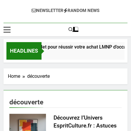
NEWSLETTER
RANDOM NEWS
Guide complet pour réussir votre achat LMNP d’occasio
HEADLINES
2 Semaines Ago
Home
découverte
découverte
Découvrez l’Univers
EspritCulture.fr : Astuces