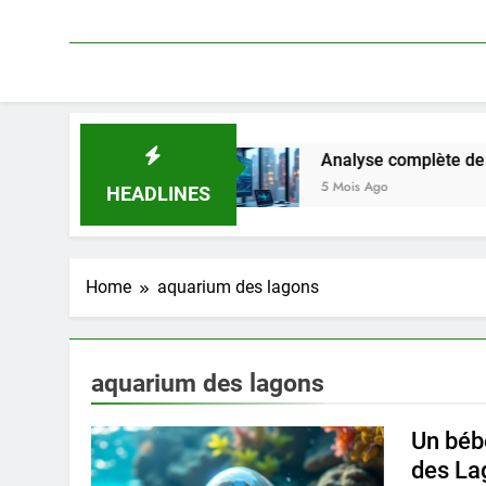
MNP d’occasion
Analyse complète de Linkavista 
5 Mois Ago
HEADLINES
Home
aquarium des lagons
aquarium des lagons
Un bébé
des La