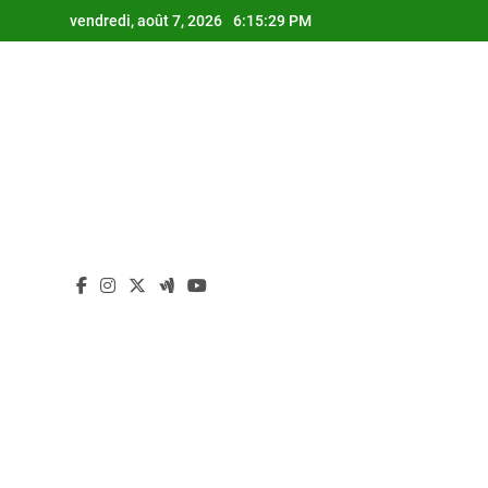
Skip
vendredi, août 7, 2026
6:15:30 PM
to
content