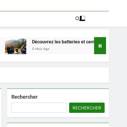
Découvrez les batteries et centrales électriques porta
5 Mois Ago
Rechercher
RECHERCHER