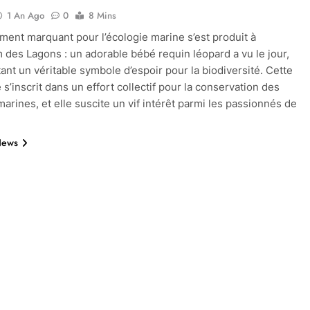
1 An Ago
0
8 Mins
ent marquant pour l’écologie marine s’est produit à
m des Lagons : un adorable bébé requin léopard a vu le jour,
ant un véritable symbole d’espoir pour la biodiversité. Cette
s’inscrit dans un effort collectif pour la conservation des
arines, et elle suscite un vif intérêt parmi les passionnés de
News