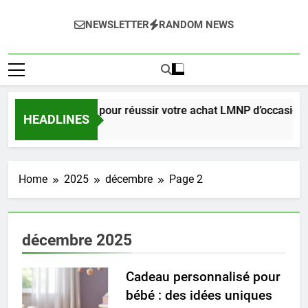
NEWSLETTER
RANDOM NEWS
Guide complet pour réussir votre achat LMNP d’occasion
HEADLINES
2 Semaines Ago
Home
2025
décembre
Page 2
décembre 2025
Cadeau personnalisé pour
bébé : des idées uniques