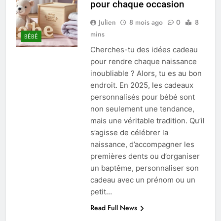
pour chaque occasion
Julien
8 mois ago
0
8
mins
BÉBÉ
Cherches-tu des idées cadeau
pour rendre chaque naissance
inoubliable ? Alors, tu es au bon
endroit. En 2025, les cadeaux
personnalisés pour bébé sont
non seulement une tendance,
mais une véritable tradition. Qu’il
s’agisse de célébrer la
naissance, d’accompagner les
premières dents ou d’organiser
un baptême, personnaliser son
cadeau avec un prénom ou un
petit…
Read Full News